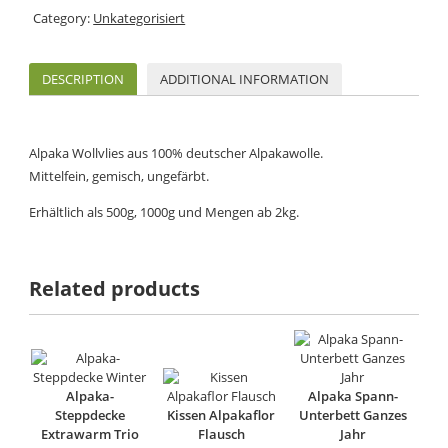
Category:
Unkategorisiert
DESCRIPTION
ADDITIONAL INFORMATION
Alpaka Wollvlies aus 100% deutscher Alpakawolle.
Mittelfein, gemisch, ungefärbt.
Erhältlich als 500g, 1000g und Mengen ab 2kg.
Related products
Alpaka-
Alpaka Spann-
Steppdecke
Kissen Alpakaflor
Unterbett Ganzes
Extrawarm Trio
Flausch
Jahr