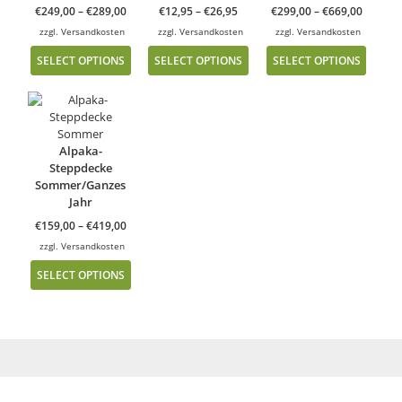
€
249,00
–
€
289,00
€
12,95
–
€
26,95
€
299,00
–
€
669,00
zzgl.
Versandkosten
zzgl.
Versandkosten
zzgl.
Versandkosten
SELECT OPTIONS
SELECT OPTIONS
SELECT OPTIONS
Alpaka-
Steppdecke
Sommer/Ganzes
Jahr
€
159,00
–
€
419,00
zzgl.
Versandkosten
SELECT OPTIONS